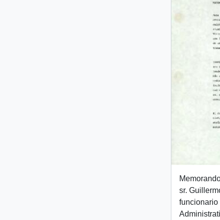
Memorando i
sr. Guiller
funcionario
Administrat