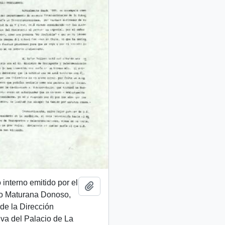
nterno emitido por el
Añadir al portapapeles
mo Maturana Donoso,
 de la Dirección
iva del Palacio de La