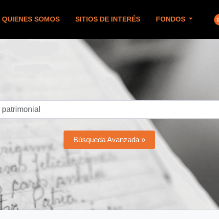
QUIENES SOMOS
SITIOS DE INTERÉS
FONDOS
Búsqueda Avanzada »