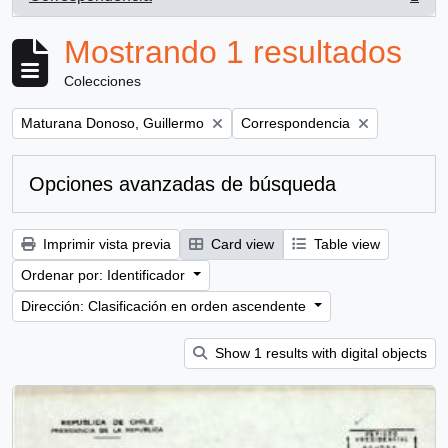
, 1 resultados
Mostrando 1 resultados
Colecciones
Remove filter:
Remove filter:
Maturana Donoso, Guillermo
Correspondencia
Opciones avanzadas de búsqueda
Imprimir vista previa
Card view
Table view
Ordenar por: Identificador
Dirección: Clasificación en orden ascendente
Show 1 results with digital objects