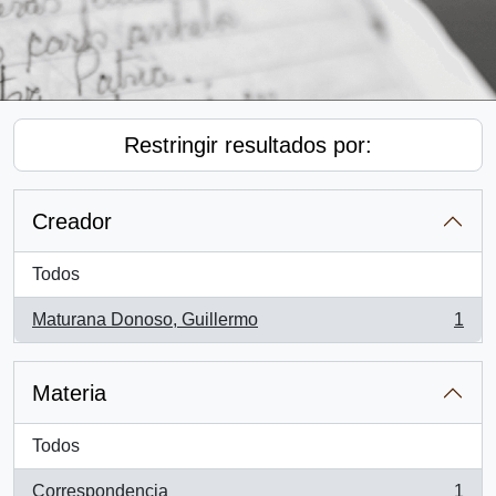
Restringir resultados por:
Creador
Todos
Maturana Donoso, Guillermo
1
, 1 resultados
Materia
Todos
Correspondencia
1