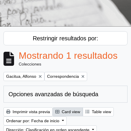
Restringir resultados por:
Mostrando 1 resultados
Colecciones
Remove filter:
Remove filter:
Gacitua, Alfonso
Correspondencia
Opciones avanzadas de búsqueda
Imprimir vista previa
Card view
Table view
Ordenar por: Fecha de inicio
Dirección: Clasificación en orden ascendente