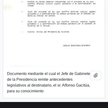
Documento mediante el cual el Jefe de Gabinete
Añadi
de la Presidencia remite antecedentes
legislativos al destinatario, el sr. Alfonso Gacitúa,
para su conocimiento