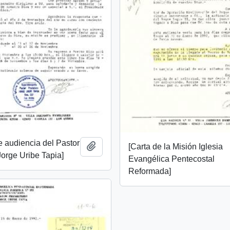
de audiencia del Pastor
Add to clipboard
[Carta de la Misión Iglesia
Jorge Uribe Tapia]
Evangélica Pentecostal
Reformada]