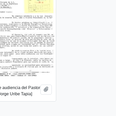
de audiencia del Pastor
Add to clipboard
Jorge Uribe Tapia]