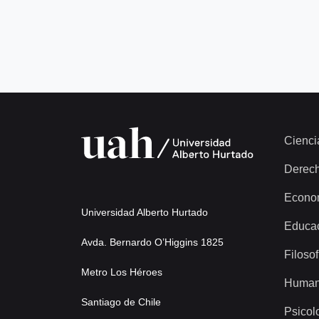
Cienci
Derec
Econo
Universidad Alberto Hurtado
Educa
Avda. Bernardo O’Higgins 1825
Filosof
Metro Los Héroes
Human
Santiago de Chile
Psicol