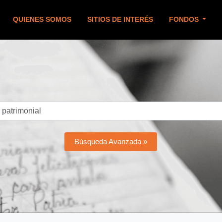
QUIENES SOMOS
SITIOS DE INTERÉS
FONDOS
Búsqueda Avanzada »