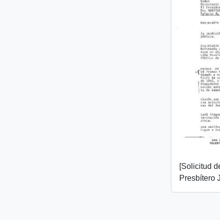
[Solicitud 
Presbítero 