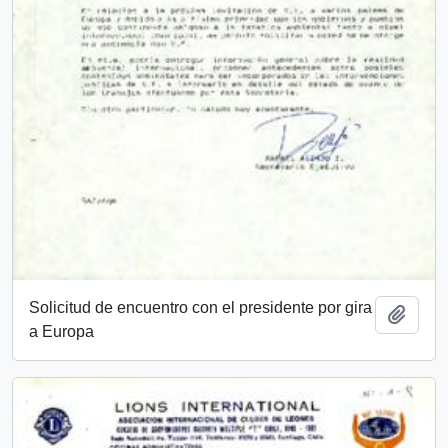
Solicitud de encuentro con el presidente por gira
Añadi
a Europa