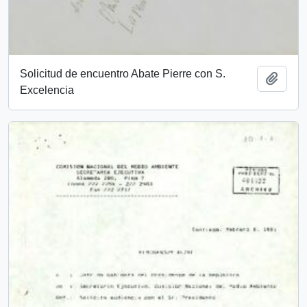
Solicitud de encuentro Abate Pierre con S.
Añadi
Excelencia