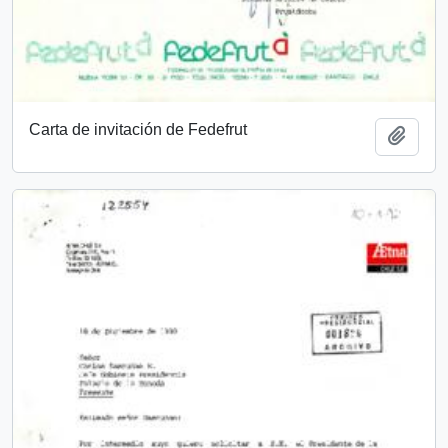
Carta de invitación de Fedefrut
Añadi