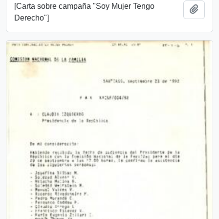
[Carta sobre campaña "Soy Mujer Tengo
Añadi
Derecho"]