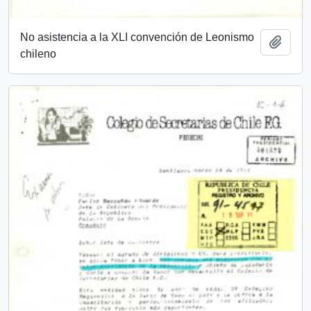
No asistencia a la XLI convención de Leonismo
Añadi
chileno