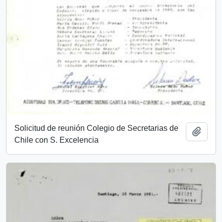
Solicitud de reunión Colegio de Secretarias de
Añadi
Chile con S. Excelencia