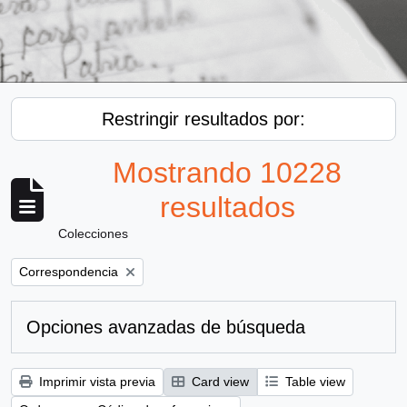
Restringir resultados por:
Mostrando 10228
resultados
Colecciones
Remove filter:
Correspondencia
Opciones avanzadas de búsqueda
Imprimir vista previa
Card view
Table view