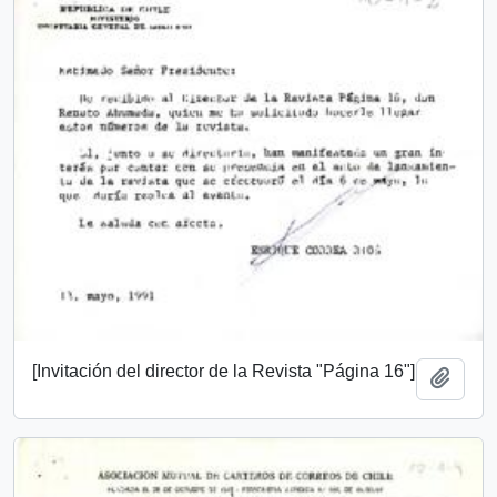
[Invitación del director de la Revista "Página 16"]
Añadi