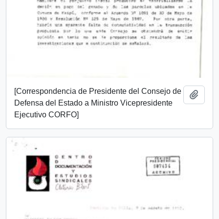
[Correspondencia de Presidente del Consejo de
Añadi
Defensa del Estado a Ministro Vicepresidente
Ejecutivo CORFO]