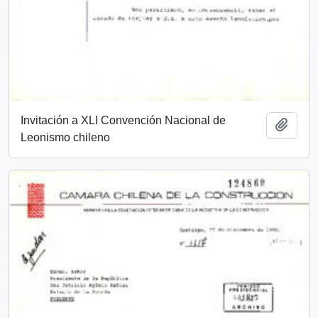
Invitación a XLI Convención Nacional de
Añadi
Leonismo chileno