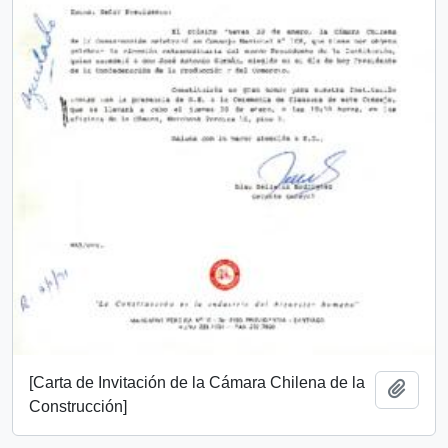
[Carta de Invitación de la Cámara Chilena de la
Añadi
Construcción]