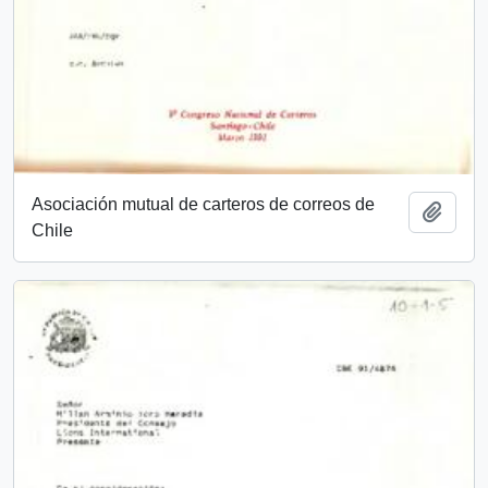
Asociación mutual de carteros de correos de
Añadi
Chile