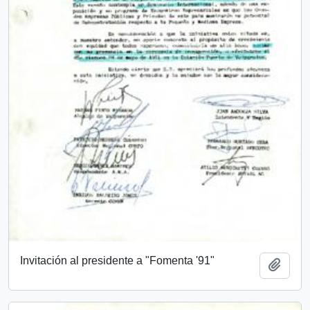
Invitación al presidente a "Fomenta '91"
Añadi