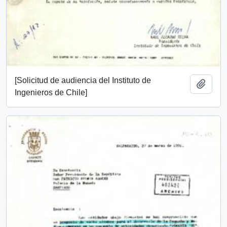
[Solicitud de audiencia del Instituto de
Añadi
Ingenieros de Chile]