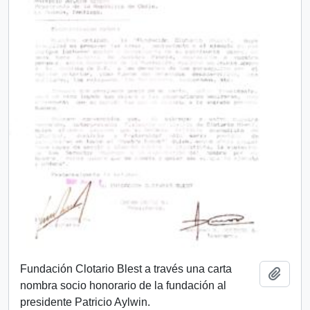
Fundación Clotario Blest a través una carta
Añadi
nombra socio honorario de la fundación al
presidente Patricio Aylwin.