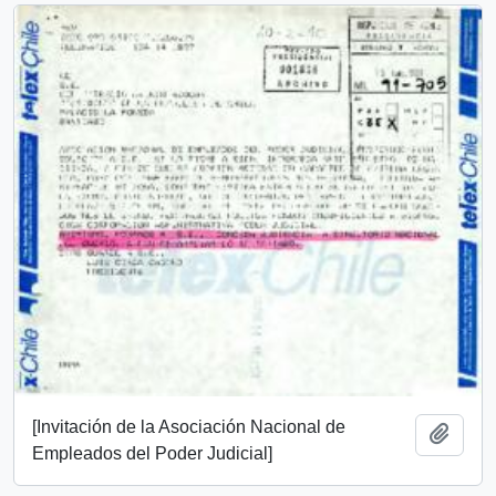
[Invitación de la Asociación Nacional de
Añadi
Empleados del Poder Judicial]