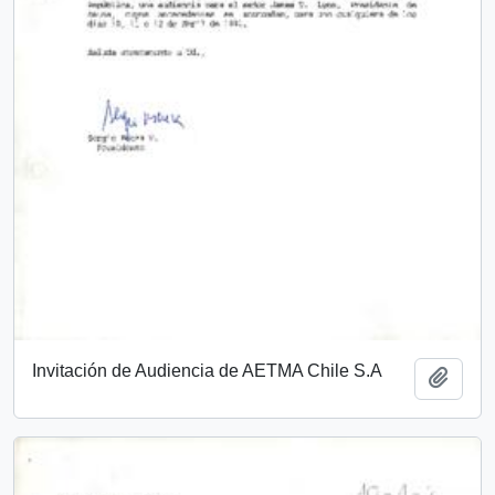
Invitación de Audiencia de AETMA Chile S.A
Añadi