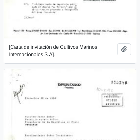
[Carta de invitación de Cultivos Marinos
Añadi
Internacionales S.A].