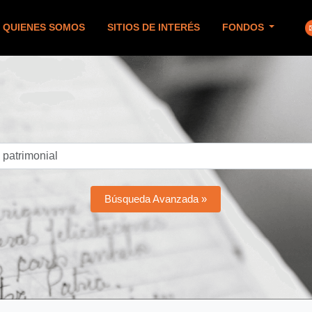
QUIENES SOMOS
SITIOS DE INTERÉS
FONDOS
Búsqueda Avanzada »