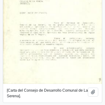
[Carta del Consejo de Desarrollo Comunal de La
Añadi
Serena].