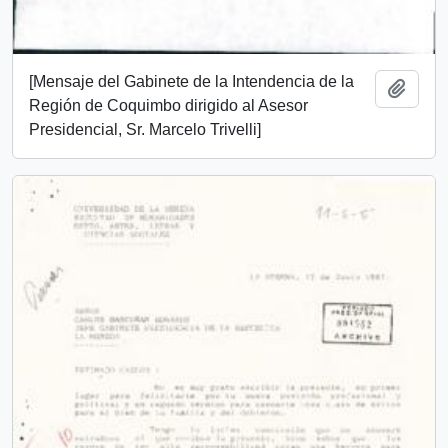
[Mensaje del Gabinete de la Intendencia de la
Añadi
Región de Coquimbo dirigido al Asesor
Presidencial, Sr. Marcelo Trivelli]