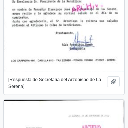
[Respuesta de Secretaria del Arzobispo de La
Añadi
Serena]