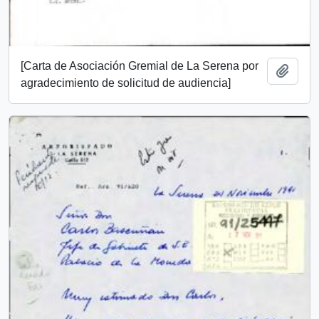
[Carta de Asociación Gremial de La Serena por
Añadi
agradecimiento de solicitud de audiencia]