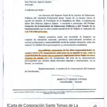
[Carta de Corporación Santo Tomas de La
Añadi