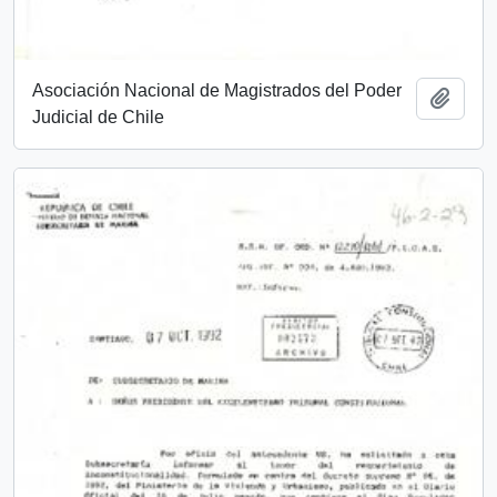
Asociación Nacional de Magistrados del Poder
Añadi
Judicial de Chile