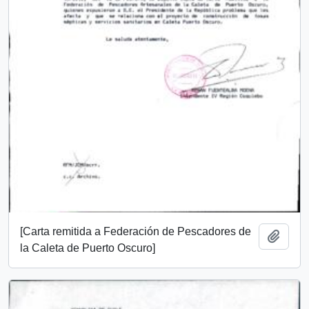
[Carta remitida a Federación de Pescadores de
Añadi
la Caleta de Puerto Oscuro]