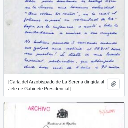
[Carta del Arzobispado de La Serena dirigida al
Añadi
Jefe de Gabinete Presidencial]