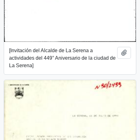
[Invitación del Alcalde de La Serena a
Añadi
actividades del 449° Aniversario de la ciudad de
La Serena]