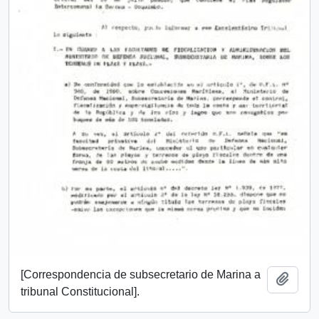
[Correspondencia de subsecretario de Marina a
Añadi
tribunal Constitucional].