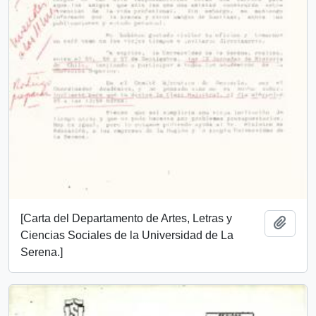
[Carta del Departamento de Artes, Letras y
Añadi
Ciencias Sociales de la Universidad de La
Serena.]