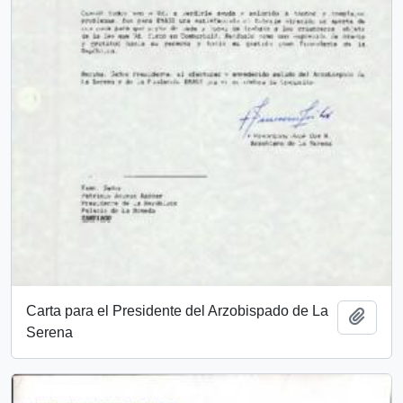
Carta para el Presidente del Arzobispado de La
Añadi
Serena