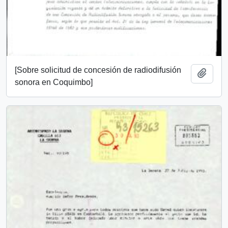
[Sobre solicitud de concesión de radiodifusión
Añadi
sonora en Coquimbo]