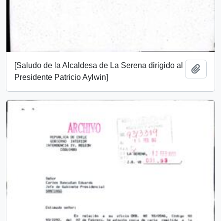
[Saludo de la Alcaldesa de La Serena dirigido al
Añadi
Presidente Patricio Aylwin]