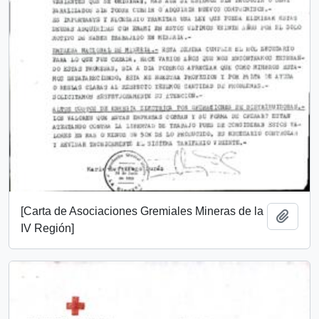
[Carta de Asociaciones Gremiales Mineras de la
Añadi
IV Región]