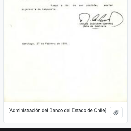
[Administración del Banco del Estado de Chile]
Añadi