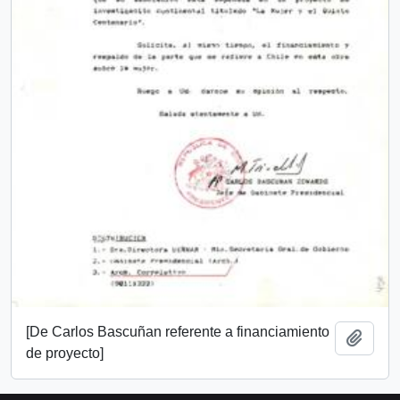
[De Carlos Bascuñan referente a financiamiento
Añadi
de proyecto]