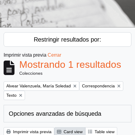
Restringir resultados por:
Imprimir vista previa
Cerrar
Mostrando 1 resultados
Colecciones
Remove filter:
Remove filter:
Alvear Valenzuela, María Soledad
Correspondencia
Remove filter:
Texto
Opciones avanzadas de búsqueda
Imprimir vista previa
Card view
Table view