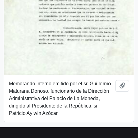
Memorando interno emitido por el sr. Guillermo
Add t
Maturana Donoso, funcionario de la Dirección
Administrativa del Palacio de La Moneda,
dirigido al Presidente de la República, sr.
Patricio Aylwin Azócar