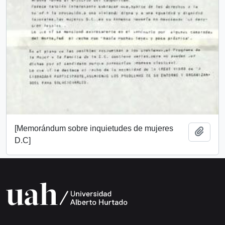
[Memorándum sobre inquietudes de mujeres
Añadi
D.C]