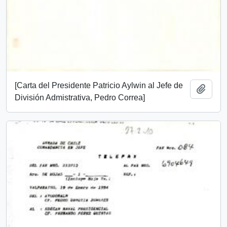
[Carta del Presidente Patricio Aylwin al Jefe de
Add t
División Admistrativa, Pedro Correa]