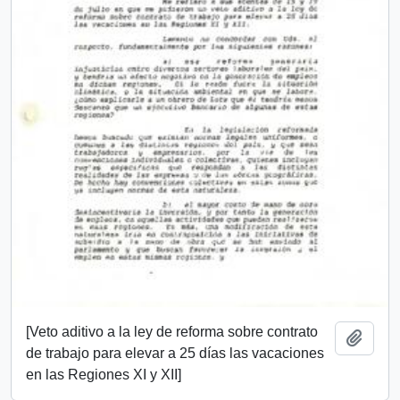
[Veto aditivo a la ley de reforma sobre contrato
Add t
de trabajo para elevar a 25 días las vacaciones
en las Regiones XI y XII]