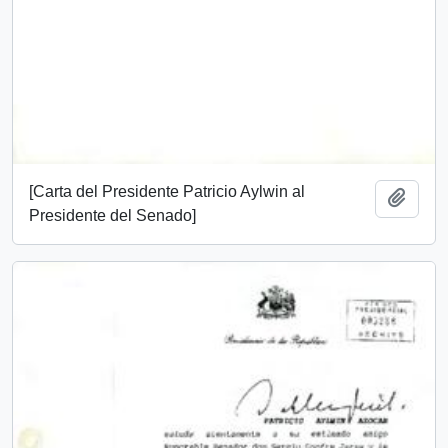
[Carta del Presidente Patricio Aylwin al
Add t
Presidente del Senado]