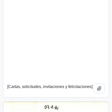
[Cartas, solicitudes, invitaciones y felicitaciones]
Add t