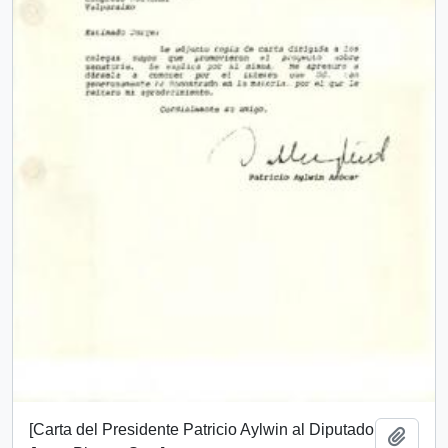
[Carta del Presidente Patricio Aylwin al Diputado
Add t