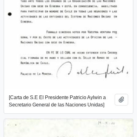
[Carta de S.E El Presidente Patricio Aylwin a
Add t
Secretario General de las Naciones Unidas]