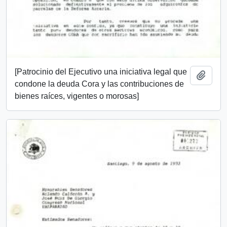
[Patrocinio del Ejecutivo una iniciativa legal que
Add t
condone la deuda Cora y las contribuciones de
bienes raíces, vigentes o morosas]