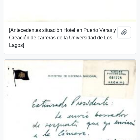
[Antecedentes situación Hotel en Puerto Varas y
Add t
Creación de carreras de la Universidad de Los
Lagos]