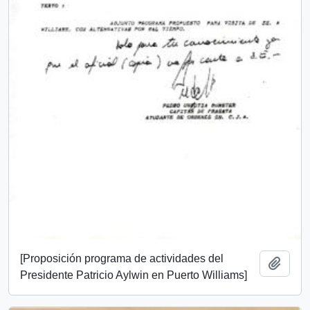
[Proposición programa de actividades del
Add t
Presidente Patricio Aylwin en Puerto Williams]