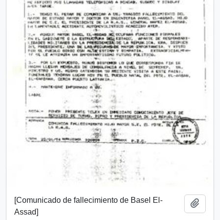
[Comunicado de fallecimiento de Basel El-
Add t
Assad]