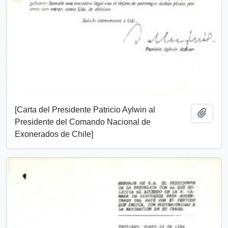
[Carta del Presidente Patricio Aylwin al
Add t
Presidente del Comando Nacional de
Exonerados de Chile]