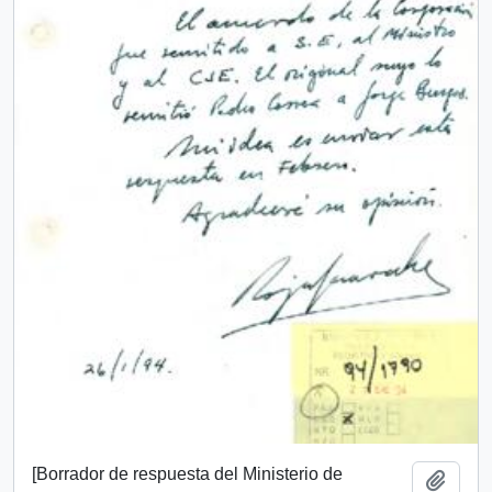
[Borrador de respuesta del Ministerio de
Add t