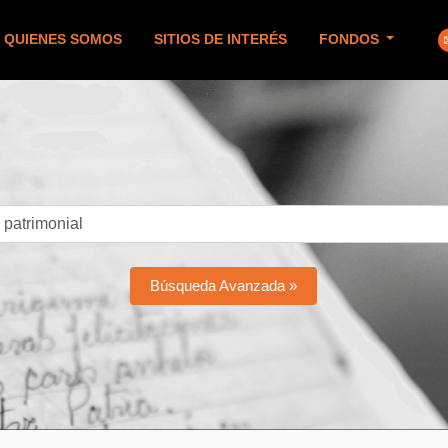
QUIENES SOMOS
SITIOS DE INTERÉS
FONDOS
Búsqueda Avanzada »