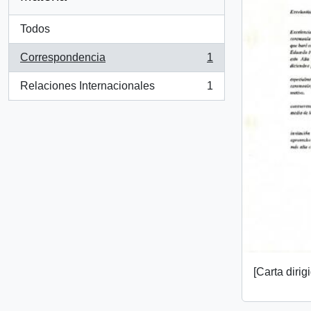
Todos
Correspondencia
1
, 1 resultados
Relaciones Internacionales
1
, 1 resultados
[Carta diri