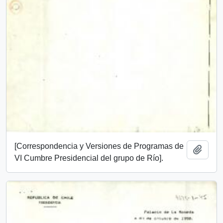
[Correspondencia y Versiones de Programas de
Añadi
VI Cumbre Presidencial del grupo de Río].