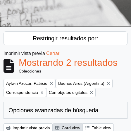
Restringir resultados por:
Imprimir vista previa
Cerrar
Mostrando 2 resultados
Colecciones
Remove filter:
Remove filter:
Aylwin Azocar, Patricio
Buenos Aires (Argentina)
Remove filter:
Remove filter:
Correspondencia
Con objetos digitales
Opciones avanzadas de búsqueda
Imprimir vista previa
Card view
Table view