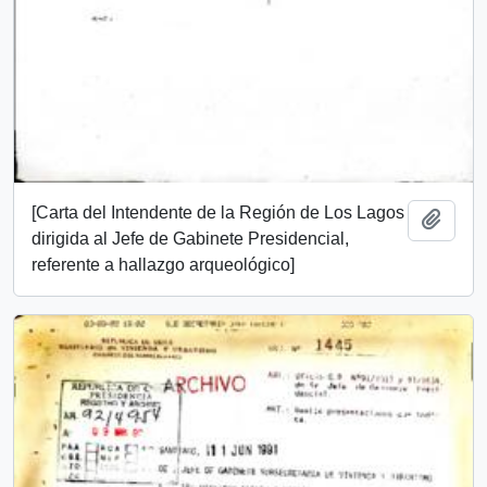
[Carta del Intendente de la Región de Los Lagos
Add t
dirigida al Jefe de Gabinete Presidencial,
referente a hallazgo arqueológico]