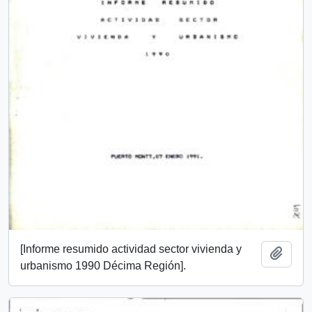
[Informe resumido actividad sector vivienda y
Add t
urbanismo 1990 Décima Región].