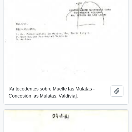
[Antecedentes sobre Muelle las Mulatas -
Add t
Concesión las Mulatas, Valdivia].