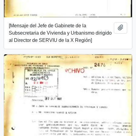
[Mensaje del Jefe de Gabinete de la
Add t
Subsecretaria de Vivienda y Urbanismo dirigido
al Director de SERVIU de la X Región]