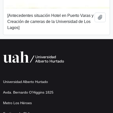
[Antecedentes situación Hotel en Puerto Varas y
Add t
Creación de carreras de la Universidad de Los
Lagos]
Universidad Alberto Hurtado
Avda. Bernardo O’Higgins 1825
Metro Los Héroes