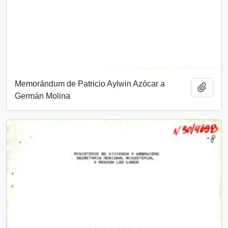
Memorándum de Patricio Aylwin Azócar a
Add t
Germán Molina