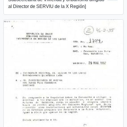
al Director de SERVIU de la X Región]