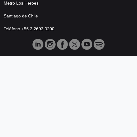
Metro Los Héroes
Santiago de Chile
Teléfono +56 2 2692 0200