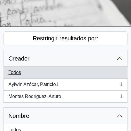
Restringir resultados por:
Creador
Todos
Aylwin Azócar, Patricio1
1
, 1 resultados
Montes Rodríguez, Arturo
1
, 1 resultados
Nombre
Todos