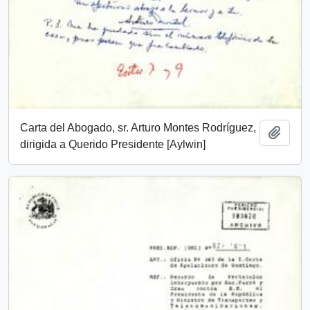
Carta del Abogado, sr. Arturo Montes Rodríguez,
Añadi
dirigida a Querido Presidente [Aylwin]