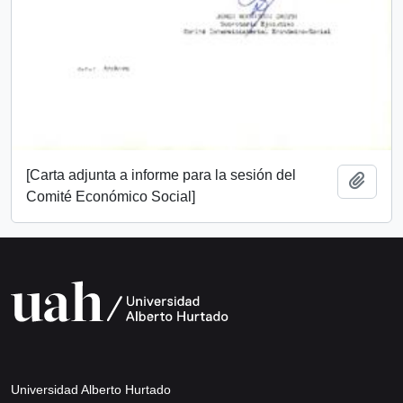
[Carta adjunta a informe para la sesión del
Añadi
Comité Económico Social]
Universidad Alberto Hurtado