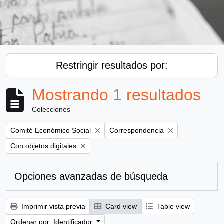
Restringir resultados por:
Mostrando 1 resultados
Colecciones
Remove filter:
Remove filter:
Comité Económico Social
Correspondencia
Remove filter:
Con objetos digitales
Opciones avanzadas de búsqueda
Imprimir vista previa
Card view
Table view
Ordenar por: Identificador