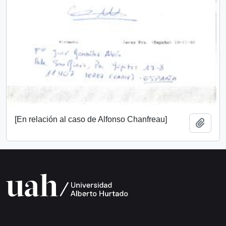
[En relación al caso de Alfonso Chanfreau]
Añadi