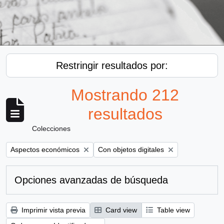
Restringir resultados por:
Mostrando 212
resultados
Colecciones
Remove filter:
Remove filter:
Aspectos económicos
Con objetos digitales
Opciones avanzadas de búsqueda
Imprimir vista previa
Card view
Table view