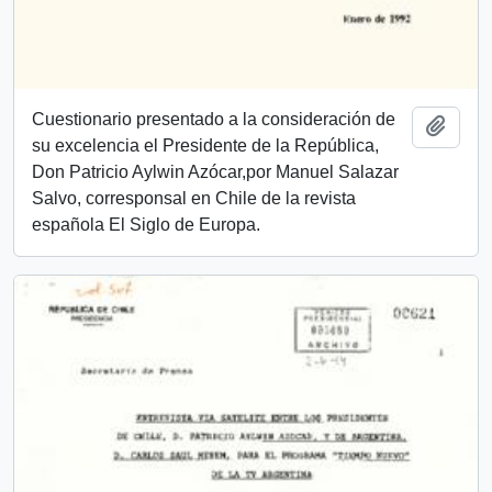
Cuestionario presentado a la consideración de
Añadi
su excelencia el Presidente de la República,
Don Patricio Aylwin Azócar,por Manuel Salazar
Salvo, corresponsal en Chile de la revista
española El Siglo de Europa.