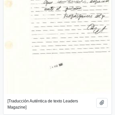
[Traducción Auténtica de texto Leaders
Añadi
Magazine]