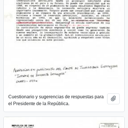
Cuestionario y sugerencias de respuestas para
Añadi
el Presidente de la República.