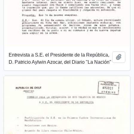
Entrevista a S.E. el Presidente de la República,
Añadi
D. Patricio Aylwin Azocar, del Diario "La Nación"