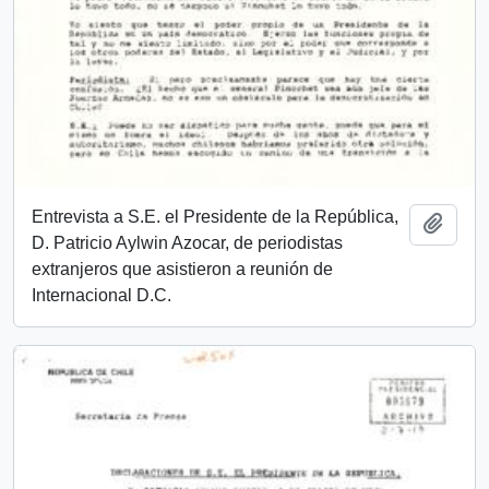
Entrevista a S.E. el Presidente de la República,
Añadi
D. Patricio Aylwin Azocar, de periodistas
extranjeros que asistieron a reunión de
Internacional D.C.