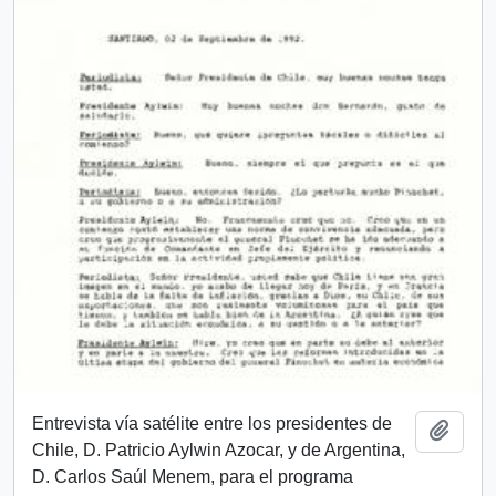
Entrevista vía satélite entre los presidentes de
Añadi
Chile, D. Patricio Aylwin Azocar, y de Argentina,
D. Carlos Saúl Menem, para el programa