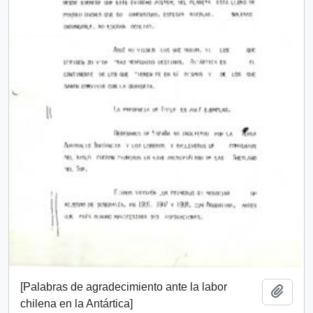
[Palabras de agradecimiento ante la labor
Añadi
chilena en la Antártica]