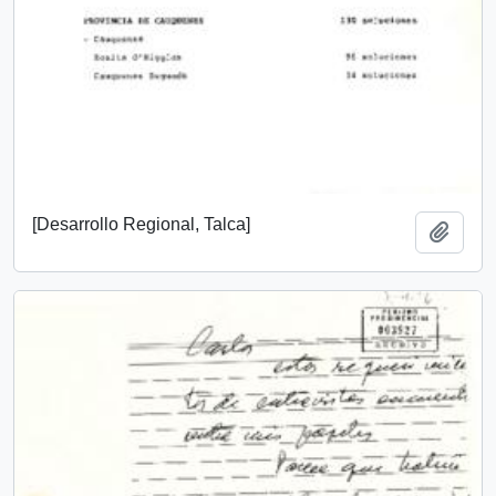
[Desarrollo Regional, Talca]
Añadi