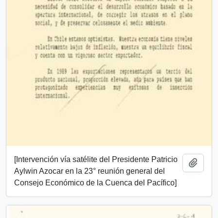
[Intervención vía satélite del Presidente Patricio
Añadi
Aylwin Azocar en la 23° reunión general del
Consejo Económico de la Cuenca del Pacífico]