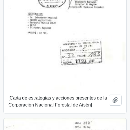
[Carta de estrategias y acciones presentes de la
Añadi
Corporación Nacional Forestal de Aisén]