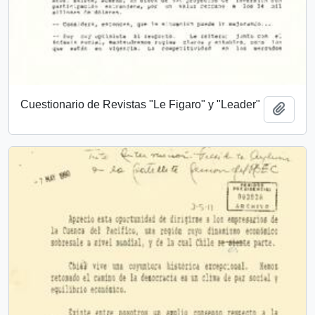
Cuestionario de Revistas "Le Figaro" y "Leader"
Añadi