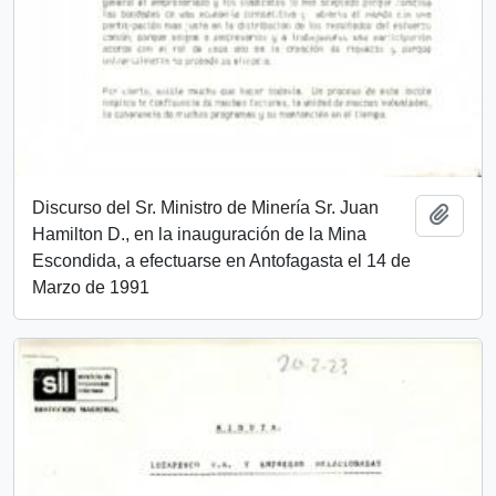
Discurso del Sr. Ministro de Minería Sr. Juan
Añadi
Hamilton D., en la inauguración de la Mina
Escondida, a efectuarse en Antofagasta el 14 de
Marzo de 1991