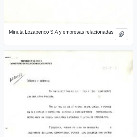
Minuta Lozapenco S.A y empresas relacionadas
Añadi