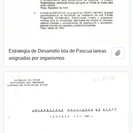
Estrategia de Desarrollo Isla de Pascua tareas
Añadi
asignadas por organismos