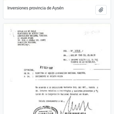
Inversiones provincia de Aysén
Añadi