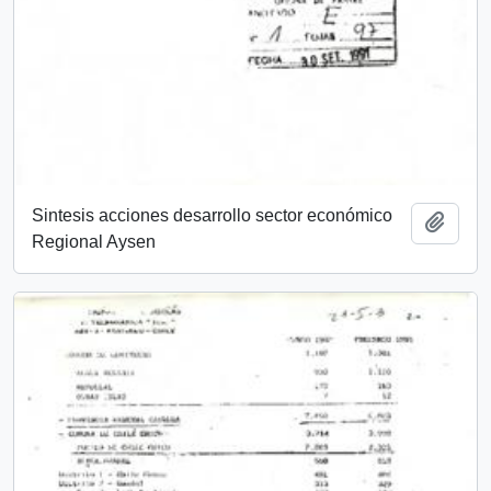
Sintesis acciones desarrollo sector económico
Añadi
Regional Aysen