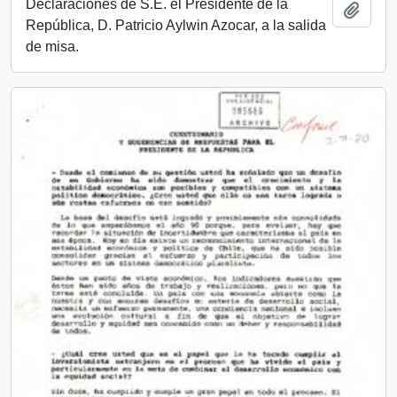
Declaraciones de S.E. el Presidente de la
Añadi
República, D. Patricio Aylwin Azocar, a la salida
de misa.