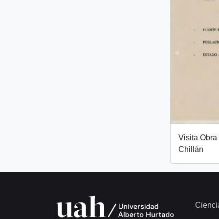
Visita Obra
Chillán
Cienci