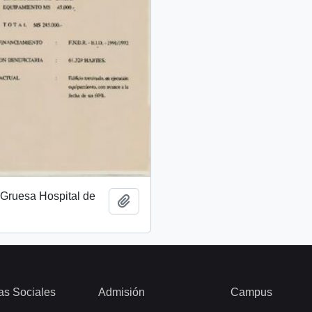
 Gruesa Hospital de
Add to clipboard
as Sociales
Admisión
Campus