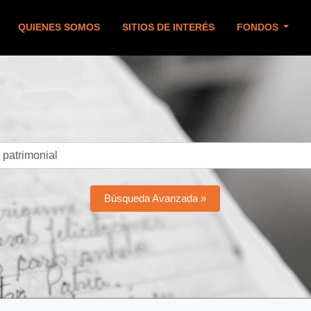
QUIENES SOMOS
SITIOS DE INTERÉS
FONDOS
Búsqueda Avanzada »