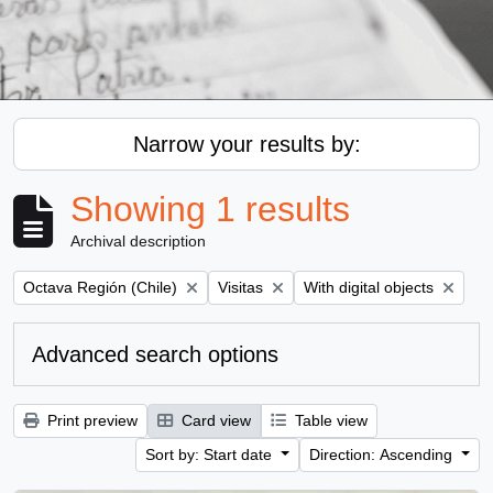
Narrow your results by:
Showing 1 results
Archival description
Remove filter:
Remove filter:
Remove filter:
Octava Región (Chile)
Visitas
With digital objects
Advanced search options
Print preview
Card view
Table view
Sort by: Start date
Direction: Ascending