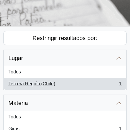
Restringir resultados por:
Lugar
Todos
Tercera Región (Chile)
1
, 1 resultados
Materia
Todos
Giras
1