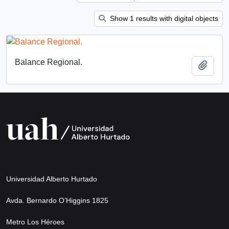
Show 1 results with digital objects
Balance Regional.
Add t
Universidad Alberto Hurtado
Avda. Bernardo O’Higgins 1825
Metro Los Héroes