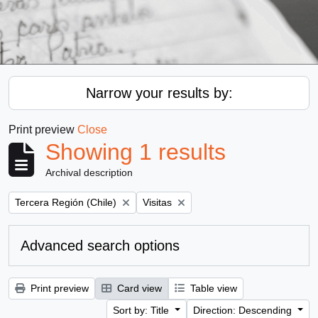
Narrow your results by:
Print preview
Close
Showing 1 results
Archival description
Remove filter:
Remove filter:
Tercera Región (Chile)
Visitas
Advanced search options
Print preview
Card view
Table view
Sort by: Title
Direction: Descending