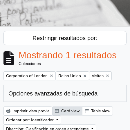
Restringir resultados por:
Mostrando 1 resultados
Colecciones
Remove filter:
Remove filter:
Remove filter:
Corporation of London
Reino Unido
Visitas
Opciones avanzadas de búsqueda
Imprimir vista previa
Card view
Table view
Ordenar por: Identificador
Dirección: Clasificación en orden ascendente