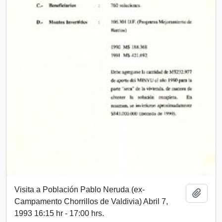
Visita a Población Pablo Neruda (ex-
Add t
Campamento Chorrillos de Valdivia) Abril 7,
1993 16:15 hr - 17:00 hrs.