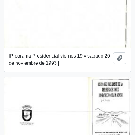
[Programa Presidencial viernes 19 y sábado 20
Add t
de noviembre de 1993 ]