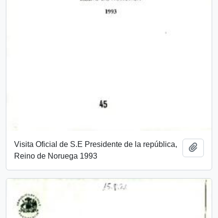
Visita Oficial de S.E Presidente de la república,
Add t
Reino de Noruega 1993