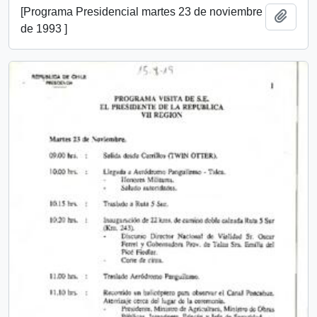
[Programa Presidencial martes 23 de noviembre
Add t
de 1993 ]