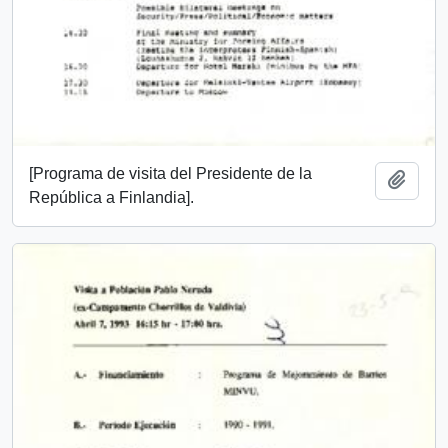
[Programa de visita del Presidente de la
Add t
República a Finlandia].