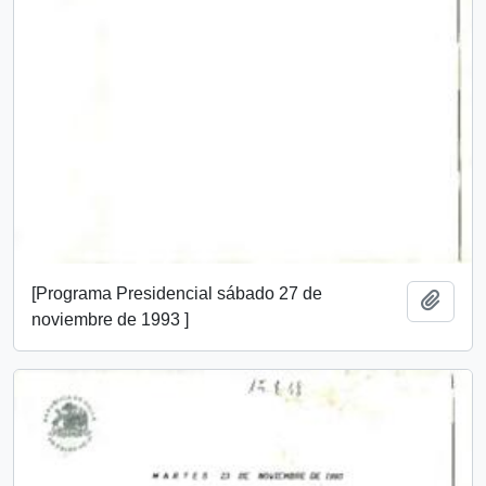
[Programa Presidencial sábado 27 de
Add t
noviembre de 1993 ]