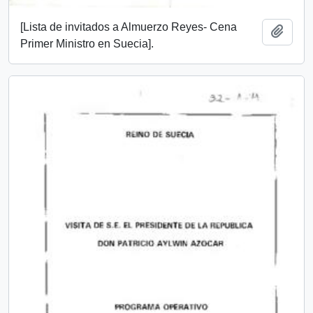
[Lista de invitados a Almuerzo Reyes- Cena
Add t
Primer Ministro en Suecia].