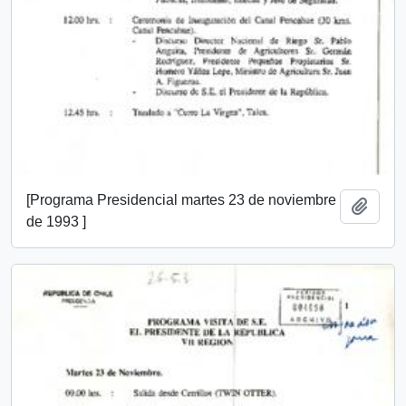
[Programa Presidencial martes 23 de noviembre
Add t
de 1993 ]