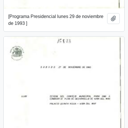
[Programa Presidencial lunes 29 de noviembre
Add t
de 1993 ]