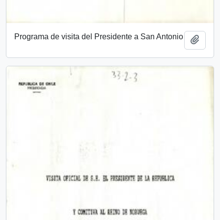
Programa de visita del Presidente a San Antonio
Add t