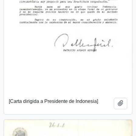
[Carta dirigida a Presidente de Indonesia]
Add t