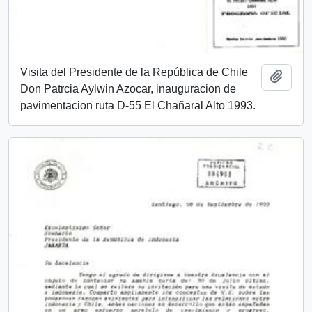
Visita del Presidente de la República de Chile
Add t
Don Patrcia Aylwin Azocar, inauguracion de
pavimentacion ruta D-55 El Chañaral Alto 1993.