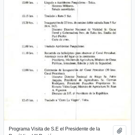
Programa Visita de S.E el Presidente de la
Add t