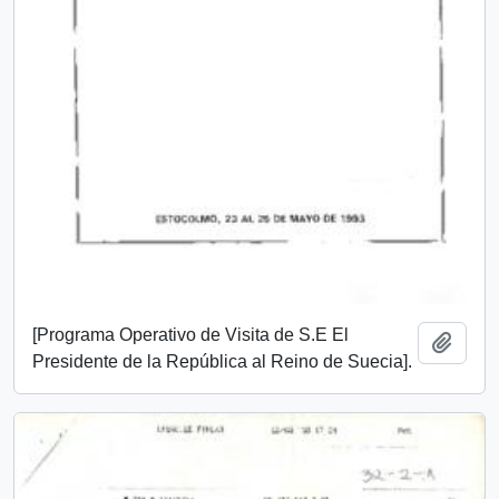
[Programa Operativo de Visita de S.E El
Add t
Presidente de la República al Reino de Suecia].