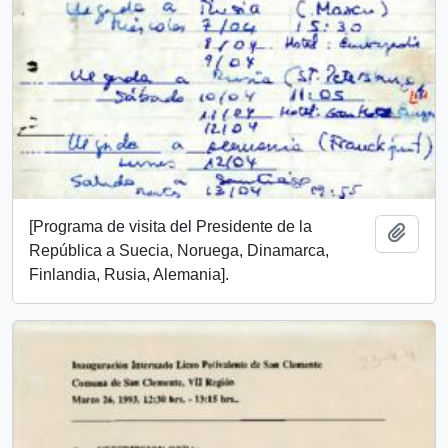
[Programa de visita del Presidente de la
Add t
República a Suecia, Noruega, Dinamarca,
Finlandia, Rusia, Alemania].