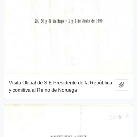
Visita Oficial de S.E Presidente de la República
Add t
y comitiva al Reino de Noruega