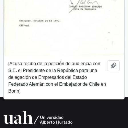
[Acusa recibo de la petición de audiencia con
Añadi
S.E. el Presidente de la República para una
delegación de Empresarios del Estado
Federado Alemán con el Embajador de Chile en
Bonn]