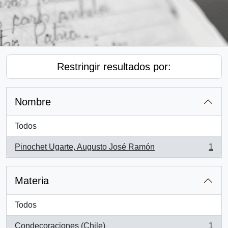
Restringir resultados por:
Nombre
Todos
Pinochet Ugarte, Augusto José Ramón
1
, 1 resultados
Materia
Todos
Condecoraciones (Chile)
1