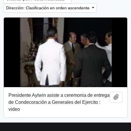
Dirección: Clasificación en orden ascendente
Presidente Aylwin asiste a ceremonia de entrega
Añadi
de Condecoración a Generales del Ejercito :
video