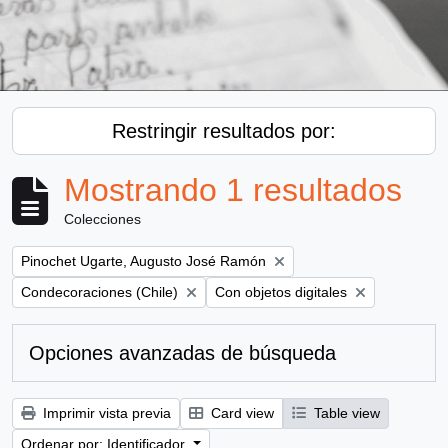
Restringir resultados por:
Mostrando 1 resultados
Colecciones
Remove filter:
Pinochet Ugarte, Augusto José Ramón
Remove filter:
Remove filter:
Condecoraciones (Chile)
Con objetos digitales
Opciones avanzadas de búsqueda
Imprimir vista previa
Card view
Table view
Ordenar por: Identificador