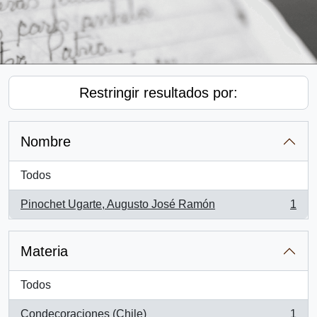
Restringir resultados por:
Nombre
Todos
Pinochet Ugarte, Augusto José Ramón
1
, 1 resultados
Materia
Todos
Condecoraciones (Chile)
1