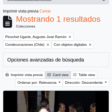
, 1 resultados
Imprimir vista previa
Cerrar
Mostrando 1 resultados
Colecciones
Remove filter:
Pinochet Ugarte, Augusto José Ramón
Remove filter:
Remove filter:
Condecoraciones (Chile)
Con objetos digitales
Opciones avanzadas de búsqueda
Imprimir vista previa
Card view
Table view
Ordenar por: Relevancia
Dirección: Descendente