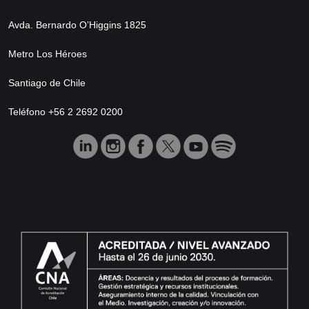
Avda. Bernardo O’Higgins 1825
Metro Los Héroes
Santiago de Chile
Teléfono +56 2 2692 0200