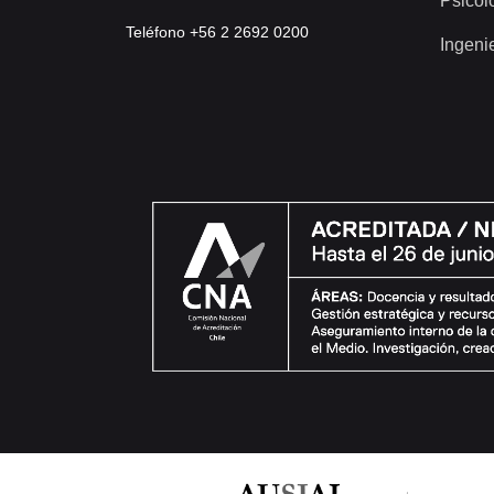
Psicol
Teléfono +56 2 2692 0200
Ingeni