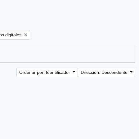
ter:
s digitales
Ordenar por: Identificador
Dirección: Descendente