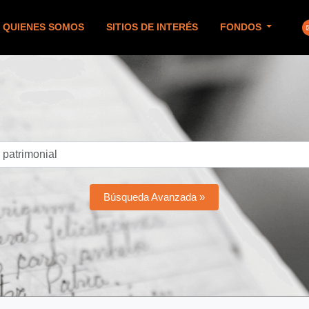
QUIENES SOMOS
SITIOS DE INTERÉS
FONDOS
Búsqueda Avanzada »