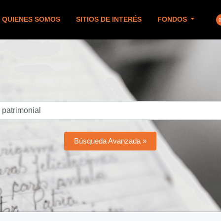
QUIENES SOMOS
SITIOS DE INTERÉS
FONDOS
Búsqueda Avanzada »