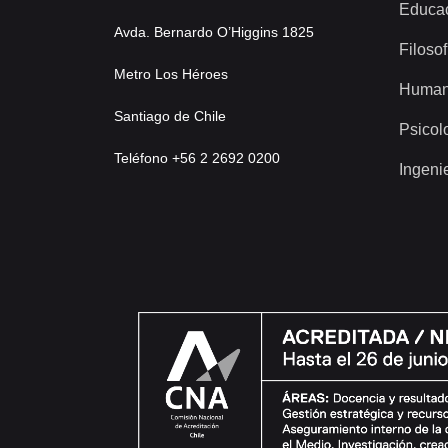
Educa
Avda. Bernardo O’Higgins 1825
Filosof
Metro Los Héroes
Human
Santiago de Chile
Psicol
Teléfono +56 2 2692 0200
Ingeni