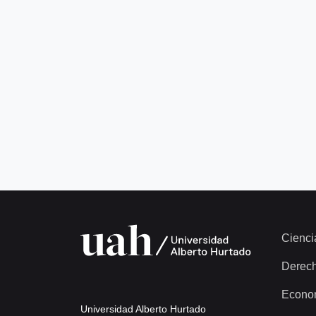
Cienci
Derec
Econo
Universidad Alberto Hurtado