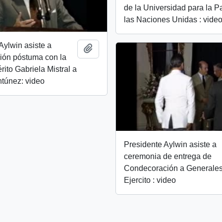
de la Universidad para la P
las Naciones Unidas : vide
Aylwin asiste a
Añadir al portapapeles
ión póstuma con la
rito Gabriela Mistral a
túnez: video
Presidente Aylwin asiste a
ceremonia de entrega de
Condecoración a Generales
Ejercito : video