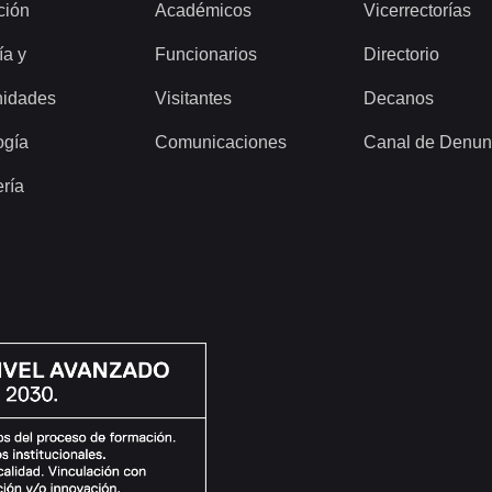
ción
Académicos
Vicerrectorías
ía y
Funcionarios
Directorio
idades
Visitantes
Decanos
ogía
Comunicaciones
Canal de Denun
ería