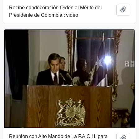
Recibe condecoración Orden al Mérito del
Añadi
Presidente de Colombia : video
Reunión con Alto Mando de La F.A.C.H. para
Añadi