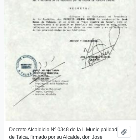
Decreto Alcaldicio Nº 0348 de la I. Municipalidad
Añadi
de Talca, firmado por su Alcalde, don José