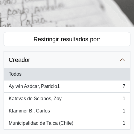
Restringir resultados por:
Creador
Todos
Aylwin Azócar, Patricio1
7
, 7 resultados
Katevas de Sclabos, Zoy
1
, 1 resultados
Klammer B., Carlos
1
, 1 resultados
Municipalidad de Talca (Chile)
1
, 1 resultados