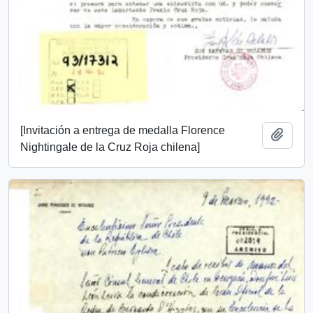
[Invitación a entrega de medalla Florence
Añadi
Nightingale de la Cruz Roja chilena]