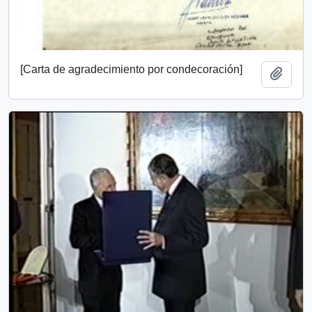
[Carta de agradecimiento por condecoración]
Añadi