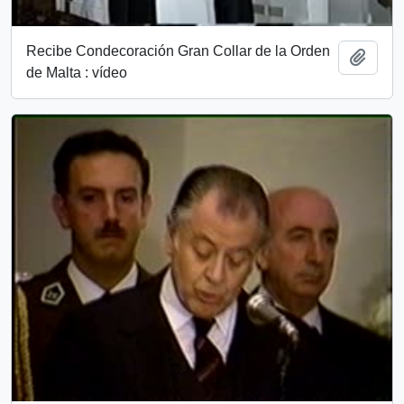
Recibe Condecoración Gran Collar de la Orden
Añadi
de Malta : vídeo