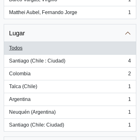
, 1 resultados
Matthei Aubel, Fernando Jorge
1
, 1 resultados
Lugar
Todos
Santiago (Chile : Ciudad)
4
, 4 resultados
Colombia
2
, 2 resultados
Talca (Chile)
1
, 1 resultados
Argentina
1
, 1 resultados
Neuquén (Argentina)
1
, 1 resultados
Santiago (Chile: Ciudad)
1
, 1 resultados