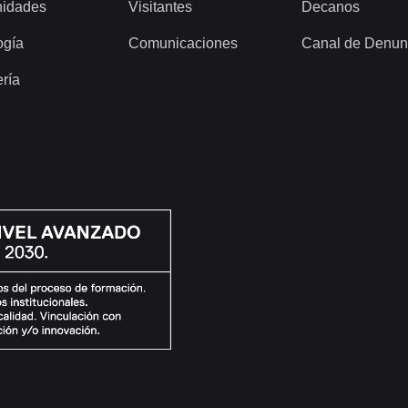
idades
Visitantes
Decanos
ogía
Comunicaciones
Canal de Denun
ería