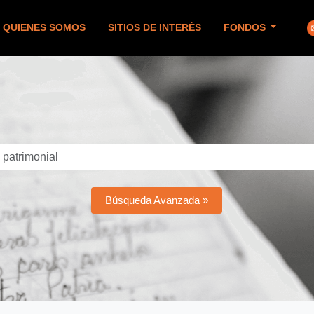
QUIENES SOMOS
SITIOS DE INTERÉS
FONDOS
Búsqueda Avanzada »