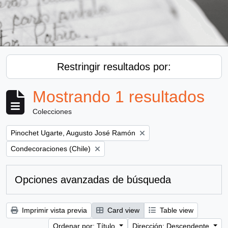
Restringir resultados por:
Mostrando 1 resultados
Colecciones
Remove filter:
Pinochet Ugarte, Augusto José Ramón
Remove filter:
Condecoraciones (Chile)
Opciones avanzadas de búsqueda
Imprimir vista previa
Card view
Table view
Ordenar por: Título
Dirección: Descendente