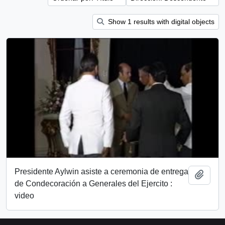
Show 1 results with digital objects
Presidente Aylwin asiste a ceremonia de entrega
Añadi
de Condecoración a Generales del Ejercito :
video