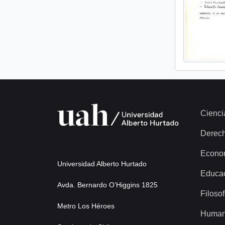
Cienci
Derec
Econo
Universidad Alberto Hurtado
Educa
Avda. Bernardo O’Higgins 1825
Filosof
Metro Los Héroes
Human