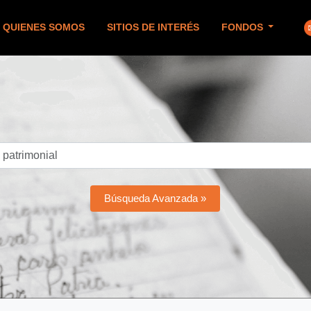
QUIENES SOMOS
SITIOS DE INTERÉS
FONDOS
Búsqueda Avanzada »