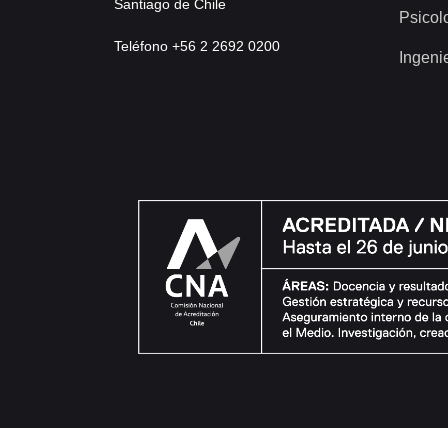
Santiago de Chile
Psicol
Teléfono +56 2 2692 0200
Ingeni