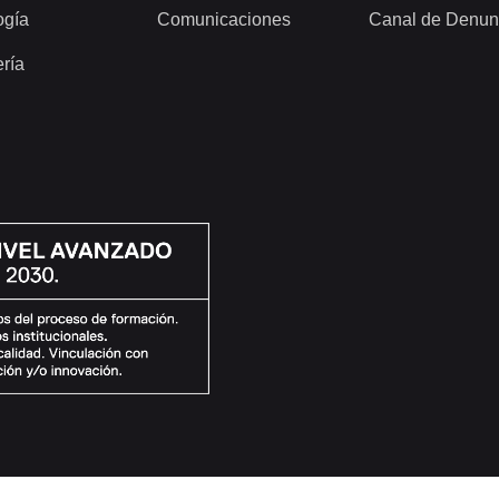
ogía
Comunicaciones
Canal de Denun
ería