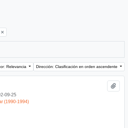
or: Relevancia
Dirección: Clasificación en orden ascendente
Añadi
2-09-25
ar (1990-1994)