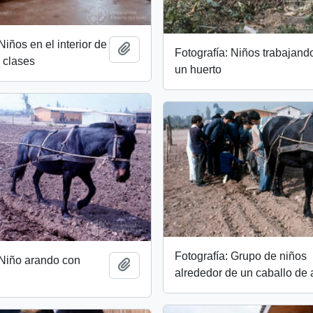
Niños en el interior de
Add to clipboard
Fotografía: Niños trabajand
 clases
un huerto
Fotografía: Grupo de niños
 Niño arando con
Add to clipboard
alrededor de un caballo de