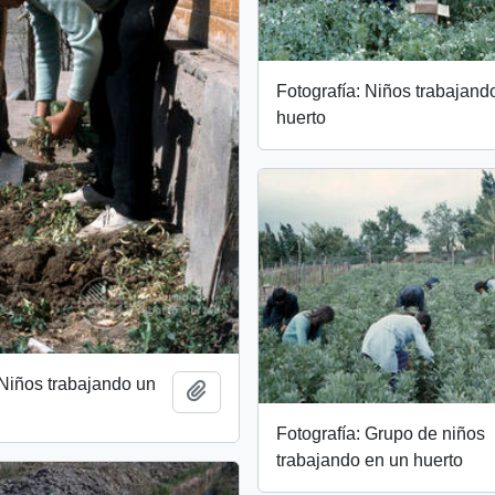
Fotografía: Niños trabajand
huerto
 Niños trabajando un
Add to clipboard
Fotografía: Grupo de niños
trabajando en un huerto