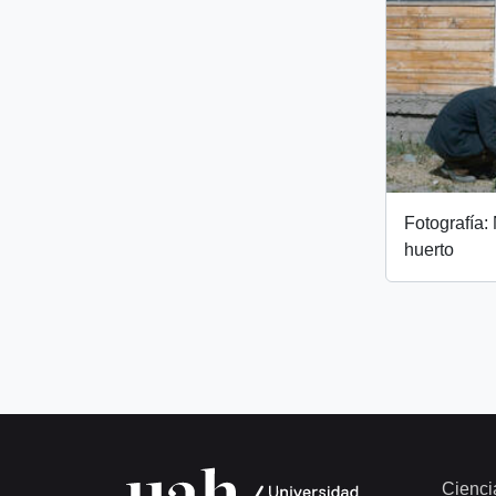
Fotografía:
huerto
Cienci