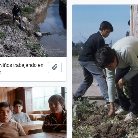
 Niños trabajando en
Add to clipboard
a