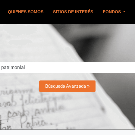
QUIENES SOMOS
SITIOS DE INTERÉS
FONDOS
Búsqueda Avanzada »