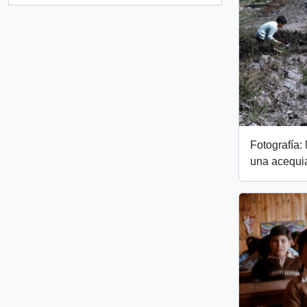
Fotografía:
una acequi