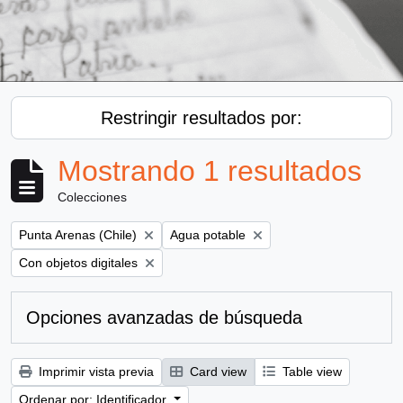
Restringir resultados por:
Mostrando 1 resultados
Colecciones
Remove filter:
Remove filter:
Punta Arenas (Chile)
Agua potable
Remove filter:
Con objetos digitales
Opciones avanzadas de búsqueda
Imprimir vista previa
Card view
Table view
Ordenar por: Identificador