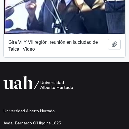
Gira VI Y VII región, reunión en la ciudad de
Añadi
Talca : Video
Universidad Alberto Hurtado
Avda. Bernardo O’Higgins 1825