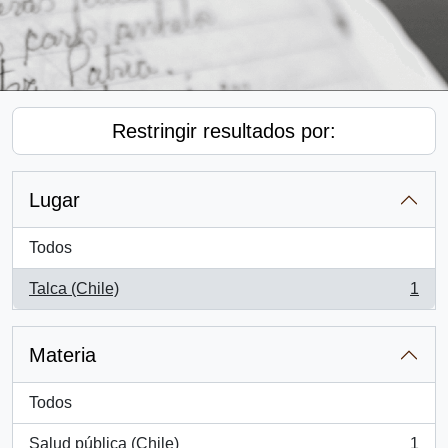
Restringir resultados por:
Lugar
Todos
Talca (Chile)
1
, 1 resultados
Materia
Todos
Salud pública (Chile)
1