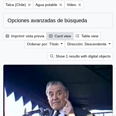
Remove filter:
Remove filter:
Remove filter:
Talca (Chile)
Agua potable
Video
Opciones avanzadas de búsqueda
Imprimir vista previa
Card view
Table view
Ordenar por: Título
Dirección: Descendente
Show 1 results with digital objects