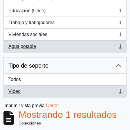
, 1 resultados
Educación (Chile)
1
, 1 resultados
Trabajo y trabajadores
1
, 1 resultados
Viviendas sociales
1
, 1 resultados
Agua potable
1
, 1 resultados
Tipo de soporte
Todos
Video
1
, 1 resultados
Imprimir vista previa
Cerrar
Mostrando 1 resultados
Colecciones