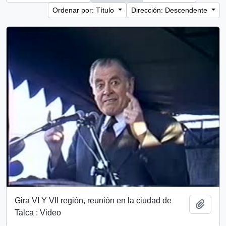
Ordenar por: Título
Dirección: Descendente
Gira VI Y VII región, reunión en la ciudad de
Añadi
Talca : Video