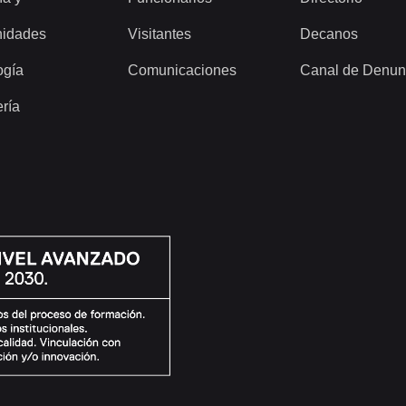
idades
Visitantes
Decanos
ogía
Comunicaciones
Canal de Denun
ería