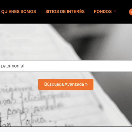
QUIENES SOMOS
SITIOS DE INTERÉS
FONDOS
Búsqueda Avanzada »