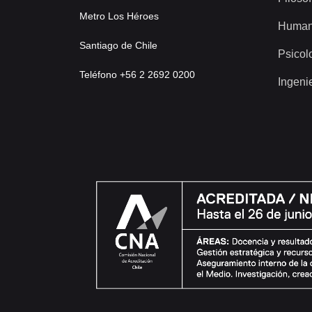
Metro Los Héroes
Human
Santiago de Chile
Psicol
Teléfono +56 2 2692 0200
Ingeni