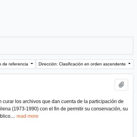
o de referencia
Dirección: Clasificación en orden ascendente
Añadi
n curar los archivos que dan cuenta de la participación de
chilena (1973-1990) con el fin de permitir su conservación, su
blico
…
read more