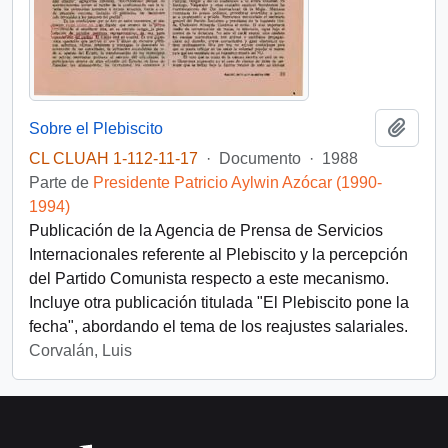
Añadi
Sobre el Plebiscito
CL CLUAH 1-112-11-17
·
Documento
·
1988
Parte de
Presidente Patricio Aylwin Azócar (1990-
1994)
Publicación de la Agencia de Prensa de Servicios
Internacionales referente al Plebiscito y la percepción
del Partido Comunista respecto a este mecanismo.
Incluye otra publicación titulada "El Plebiscito pone la
fecha", abordando el tema de los reajustes salariales.
Corvalán, Luis