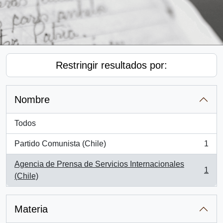
Restringir resultados por:
Nombre
Todos
Partido Comunista (Chile)
1
, 1 resultados
Agencia de Prensa de Servicios Internacionales
1
, 1 resultados
(Chile)
Materia