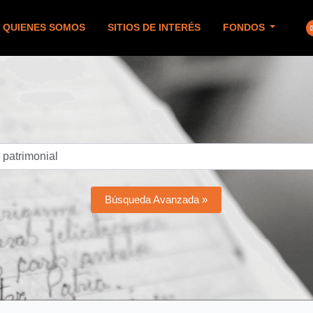
QUIENES SOMOS
SITIOS DE INTERÉS
FONDOS
Búsqueda Avanzada »