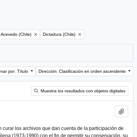
Remove filter:
 Acevedo (Chile)
Dictadura (Chile)
nar por: Título
Dirección: Clasificación en orden ascendente
Muestra los resultados con objetos digitales
Añadi
n curar los archivos que dan cuenta de la participación de
chilena (1973-1990) con el fin de permitir su conservación, su