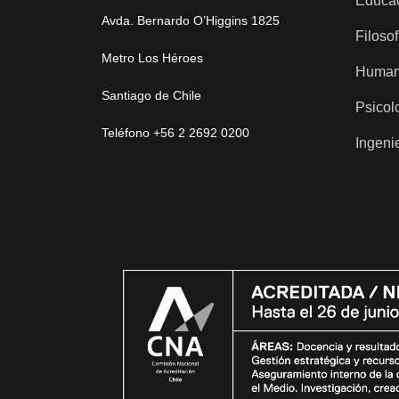
Educa
Avda. Bernardo O’Higgins 1825
Filosof
Metro Los Héroes
Human
Santiago de Chile
Psicol
Teléfono +56 2 2692 0200
Ingeni