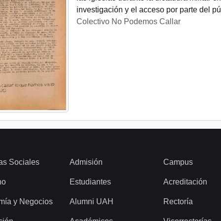
investigación y el acceso por parte del pú
Colectivo No Podemos Callar
as Sociales
Admisión
Campus
ho
Estudiantes
Acreditación
mía y Negocios
Alumni UAH
Rectoría