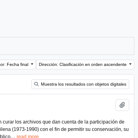
or: Fecha final
Dirección: Clasificación en orden ascendente
Muestra los resultados con objetos digitales
Añadi
n curar los archivos que dan cuenta de la participación de
chilena (1973-1990) con el fin de permitir su conservación, su
blico
…
read more