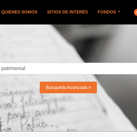
QUIENES SOMOS
SITIOS DE INTERÉS
FONDOS
Búsqueda Avanzada »