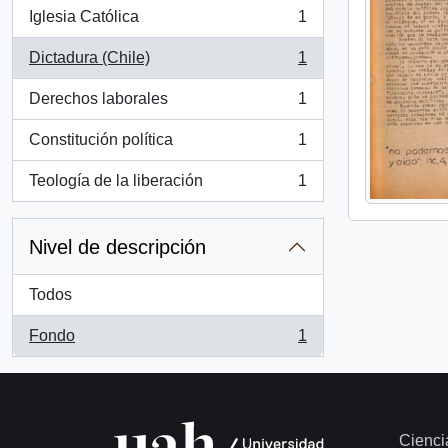
Iglesia Católica
1
, 1 resultados
Dictadura (Chile)
1
, 1 resultados
Derechos laborales
1
, 1 resultados
Constitución política
1
, 1 resultados
Teología de la liberación
1
, 1 resultados
Nivel de descripción
Todos
Fondo
1
, 1 resultados
Cienci