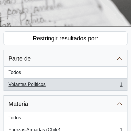
Restringir resultados por:
Parte de
Todos
Volantes Políticos
1
, 1 resultados
Materia
Todos
Fuerzas Armadas (Chile)
1