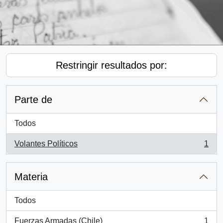
Restringir resultados por:
Parte de
Todos
Volantes Políticos
1
, 1 resultados
Materia
Todos
Fuerzas Armadas (Chile)
1