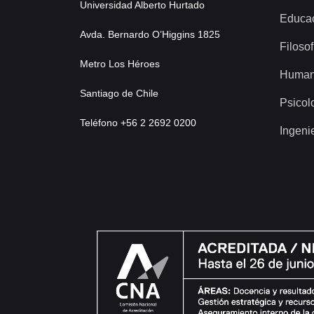
Universidad Alberto Hurtado
Educa
Avda. Bernardo O’Higgins 1825
Filosof
Metro Los Héroes
Human
Santiago de Chile
Psicol
Teléfono +56 2 2692 0200
Ingeni