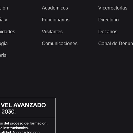
ción
Académicos
Vicerrectorías
ía y
Funcionarios
Directorio
idades
Visitantes
Decanos
ogía
Comunicaciones
Canal de Denun
ería