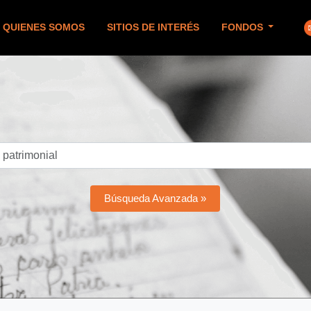
QUIENES SOMOS
SITIOS DE INTERÉS
FONDOS
Búsqueda Avanzada »