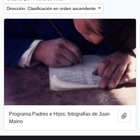
Dirección: Clasificación en orden ascendente
Programa Padres e Hijos: fotografías de Juan
Añadi
Maino