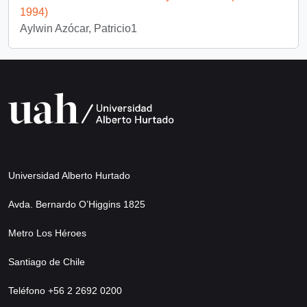
1994)
Aylwin Azócar, Patricio1
Universidad Alberto Hurtado
Avda. Bernardo O’Higgins 1825
Metro Los Héroes
Santiago de Chile
Teléfono +56 2 2692 0200