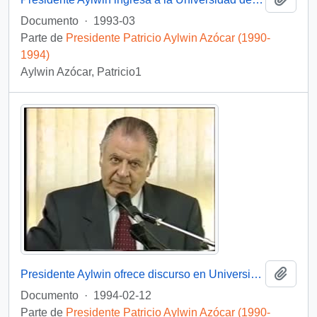
Documento
·
1993-03
Parte de
Presidente Patricio Aylwin Azócar (1990-
1994)
Aylwin Azócar, Patricio1
Añadi
Presidente Aylwin ofrece discurso en Universidad de Concepción: video
Documento
·
1994-02-12
Parte de
Presidente Patricio Aylwin Azócar (1990-