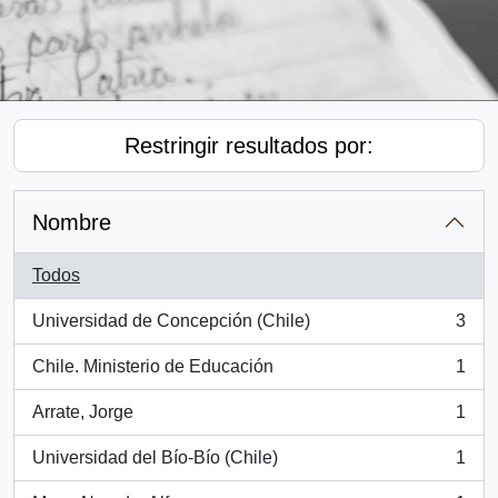
Restringir resultados por:
Nombre
Todos
Universidad de Concepción (Chile)
3
, 3 resultados
Chile. Ministerio de Educación
1
, 1 resultados
Arrate, Jorge
1
, 1 resultados
Universidad del Bío-Bío (Chile)
1
, 1 resultados