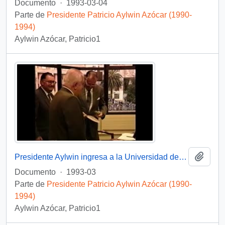
Documento
·
1993-03-04
Parte de
Presidente Patricio Aylwin Azócar (1990-
1994)
Aylwin Azócar, Patricio1
Añadi
Presidente Aylwin ingresa a la Universidad de Concepción: video
Documento
·
1993-03
Parte de
Presidente Patricio Aylwin Azócar (1990-
1994)
Aylwin Azócar, Patricio1