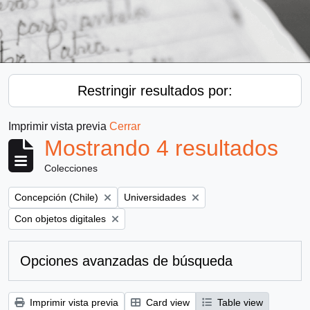
Restringir resultados por:
Imprimir vista previa
Cerrar
Mostrando 4 resultados
Colecciones
Remove filter:
Remove filter:
Concepción (Chile)
Universidades
Remove filter:
Con objetos digitales
Opciones avanzadas de búsqueda
Imprimir vista previa
Card view
Table view